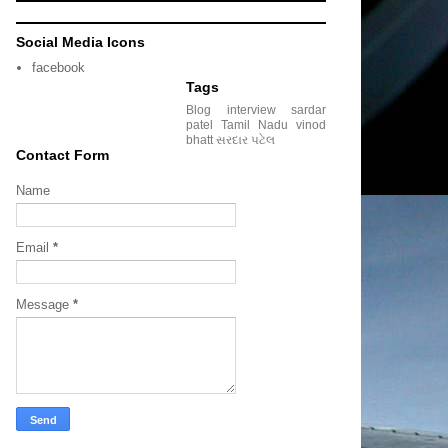
Social Media Icons
facebook
Tags
Blog
interview
sardar
patel
Tamil Nadu
vinod
bhatt
સરદાર પટેલ
Contact Form
Name
Email
*
Message
*